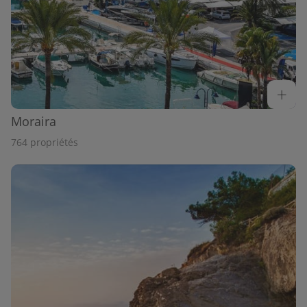
Moraira
764 propriétés