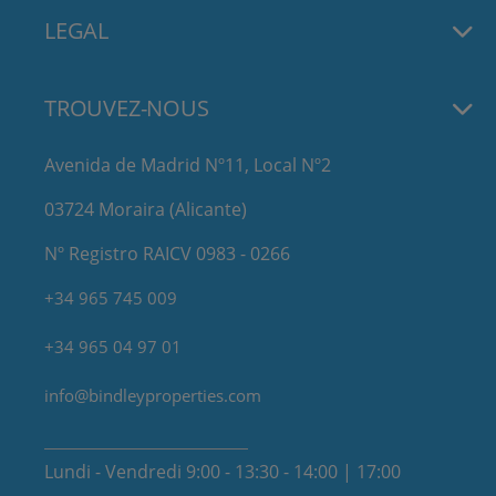
LEGAL
TROUVEZ-NOUS
Avenida de Madrid Nº11, Local Nº2
03724 Moraira (Alicante)
Nº Registro RAICV 0983 - 0266
+34 965 745 009
+34 965 04 97 01
info@bindleyproperties.com
Lundi - Vendredi 9:00 - 13:30 - 14:00 | 17:00