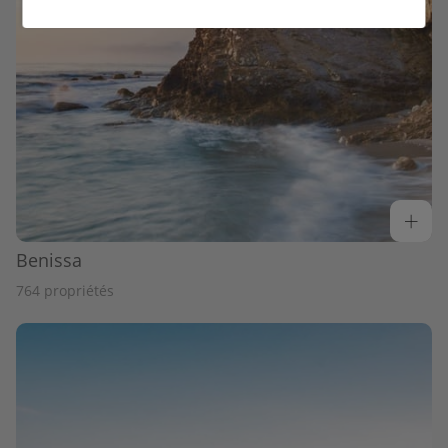
Benissa
764 propriétés