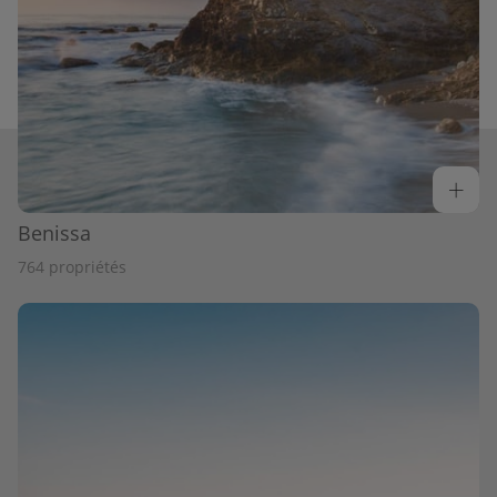
Benissa
764 propriétés