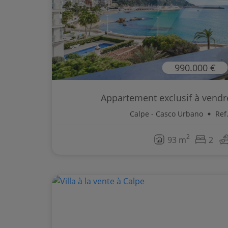
990.000 €
Appartement exclusif à vendr
Calpe - Casco Urbano
Ref
2
93 m
2