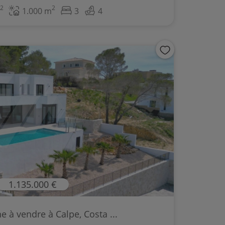
2
2
1.000 m
3
4
1.135.000 €
e à vendre à Calpe, Costa ...