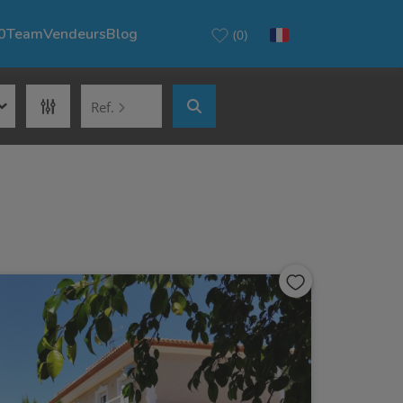
0
Team
Vendeurs
Blog
(0)
Ref.