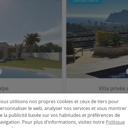
OPPORTUNITÉ
alpe
Villa privée
561709
Calpe - 
ous utilisons nos propres cookies et ceux de tiers pour
ersonnaliser le web, analyser nos services et vous montrer
3
2
184 m
e la publicité basée sur vos habitudes et préférences de
avigation. Pour plus d'informations, visitez notre
Politique