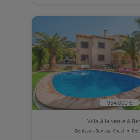
954.000 €
Villa à la vente à Be
Benissa - Benissa Coast
Ref