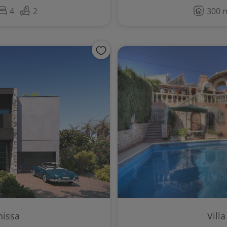
4
2
300 
nissa
Vill