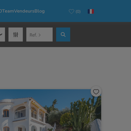
0
Team
Vendeurs
Blog
(0)
Ref.