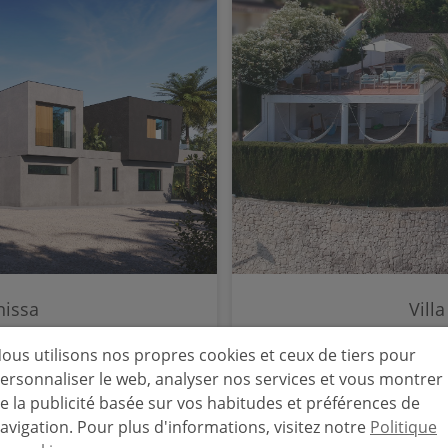
nissa
Vill
BPC561775
Benissa - 
ous utilisons nos propres cookies et ceux de tiers pour
ersonnaliser le web, analyser nos services et vous montrer
3
3
266 
e la publicité basée sur vos habitudes et préférences de
avigation. Pour plus d'informations, visitez notre
Politique