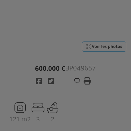
Voir les photos
BP049657
600.000 €
121 m2
3
2