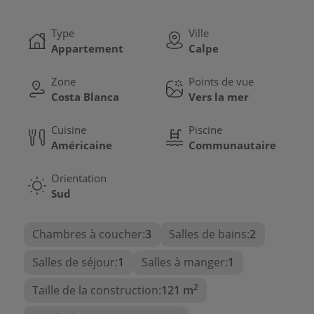
Type
Ville
Appartement
Calpe
Zone
Points de vue
Costa Blanca
Vers la mer
Cuisine
Piscine
Américaine
Communautaire
Orientation
Sud
Chambres à coucher:
3
Salles de bains:
2
Salles de séjour:
1
Salles à manger:
1
2
Taille de la construction:
121 m