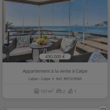
490.000 €
Appartement à la vente à Calpe
Calpe - Calpe
Ref. BPC519565
2
107 m
2
1