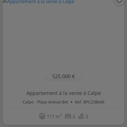
525.000 €
Appartement à la vente à Calpe
Calpe - Playa Arenal-Bol
Ref. BPC238640
2
117 m
2
2