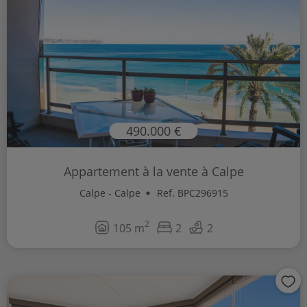
490.000 €
Appartement à la vente à Calpe
Calpe - Calpe
Ref. BPC296915
2
105 m
2
2