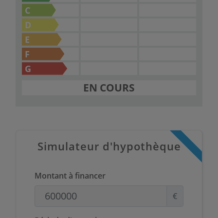
C
D
E
F
G
EN COURS
Simulateur d'hypothèque
Montant à financer
€