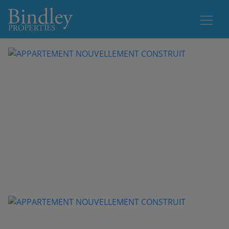
1 / 7