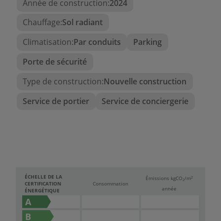
Année de construction:
2024
Chauffage:
Sol radiant
Climatisation:
Par conduits
Parking
Porte de sécurité
Type de construction:
Nouvelle construction
Service de portier
Service de conciergerie
ÉCHELLE DE LA
2
Émissions kg
CO
/m
2
CERTIFICATION
Consommation
année
ÉNERGÉTIQUE
A
B