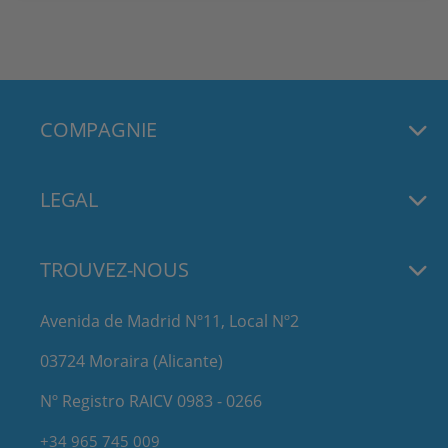
COMPAGNIE
LEGAL
TROUVEZ-NOUS
Avenida de Madrid Nº11, Local Nº2
03724 Moraira (Alicante)
Nº Registro RAICV 0983 - 0266
+34 965 745 009