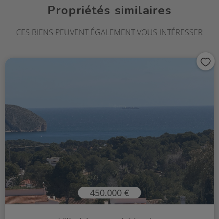
Propriétés similaires
CES BIENS PEUVENT ÉGALEMENT VOUS INTÉRESSER
450.000 €