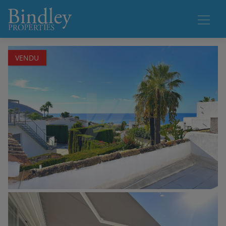
1 / 28
VENDU