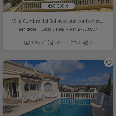
450.000 €
Villa Cumbre del Sol avec vue sur la mer...
Benitachell - Costa Blanca
Ref. BPC600707
2
2
146 m
295 m
2
2