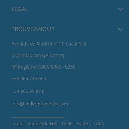
LEGAL
TROUVEZ-NOUS
Avenida de Madrid Nº11, Local Nº2
03724 Moraira (Alicante)
Nº Registro RAICV 0983 - 0266
+34 965 745 009
+34 965 04 97 01
info@bindleyproperties.com
Lundi - Vendredi 9:00 - 13:30 - 14:00 | 17:00