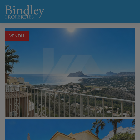
1 / 21
VENDU