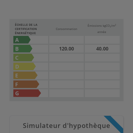
ÉCHELLE DE LA
2
Émissions kg
CO
/m
2
CERTIFICATION
Consommation
année
ÉNERGÉTIQUE
A
B
120.00
40.00
C
D
E
F
G
Simulateur d'hypothèque