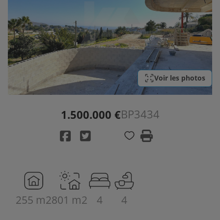
Voir les photos
BP3434
1.500.000 €
255 m2
801 m2
4
4