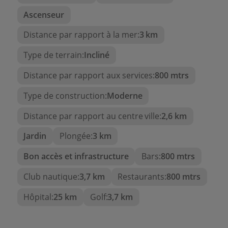
Ascenseur
Distance par rapport à la mer:
3 km
Type de terrain:
Incliné
Distance par rapport aux services:
800 mtrs
Type de construction:
Moderne
Distance par rapport au centre ville:
2,6 km
Jardin
Plongée:
3 km
Bon accès et infrastructure
Bars:
800 mtrs
Club nautique:
3,7 km
Restaurants:
800 mtrs
Hôpital:
25 km
Golf:
3,7 km