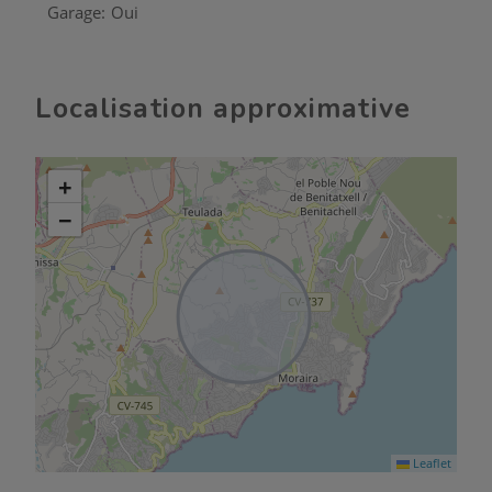
Garage:
Oui
Localisation approximative
+
−
Leaflet