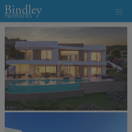
1 / 15