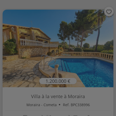
1.200.000 €
Villa à la vente à Moraira
Moraira - Cometa
Ref. BPC338996