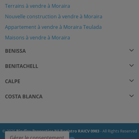
Terrains à vendre à Moraira
Nouvelle construction à vendre à Moraira
Appartement à vendre à Moraira Teulada
Maisons à vendre à Moraira
BENISSA
BENITACHELL
CALPE
COSTA BLANCA
© 2026
Bindley Properties Nº Registro RAICV 0983
- All Rights Reserved
Gérer le consentement