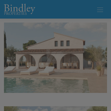
1 / 11