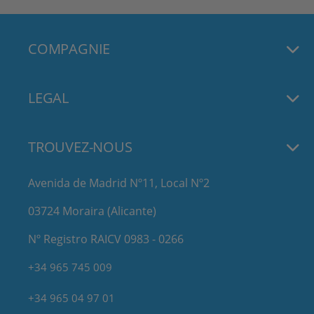
COMPAGNIE
LEGAL
TROUVEZ-NOUS
Avenida de Madrid Nº11, Local Nº2
03724 Moraira (Alicante)
Nº Registro RAICV 0983 - 0266
+34 965 745 009
+34 965 04 97 01