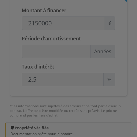
Montant à financer
€
Période d'amortissement
Années
Taux d'intérêt
%
*Ces informations sont sujettes à des erreurs et ne font partie d'aucun
contrat. L'offre peut être modifiée ou retirée sans préavis. Le prix ne
comprend pas les frais d'achat.
🛡️ Propriété vérifiée
Documentation prête pour le notaire.